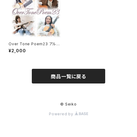
Over Tone Poem23 アルバ
ム
¥2,000
商品一覧に戻る
© Seiko
Powered by