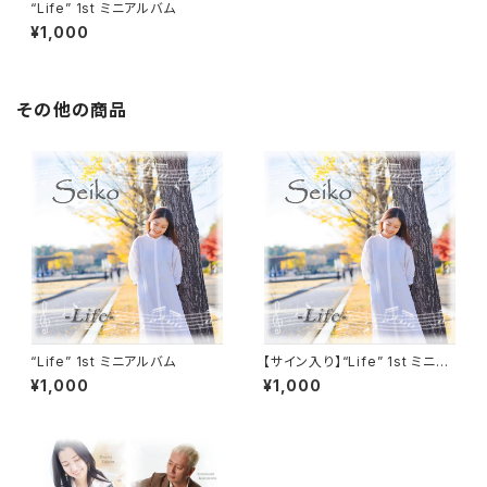
“Life” 1st ミニアルバム
¥1,000
その他の商品
“Life” 1st ミニアルバム
【サイン入り】“Life” 1st ミニア
ルバム
¥1,000
¥1,000